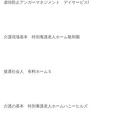
虐待防止アンガーマネジメント デイサービスI
介護現場基本 特別養護老人ホーム敬和園
接遇社会人 有料ホームＳ
介護の基本 特別養護老人ホームハニーヒルズ