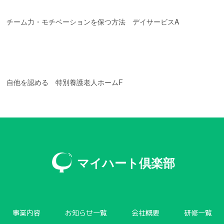
チーム力・モチベーションを保つ方法 デイサービスA
自他を認める 特別養護老人ホームF
マイハート倶楽部
事業内容
お知らせ一覧
会社概要
研修一覧