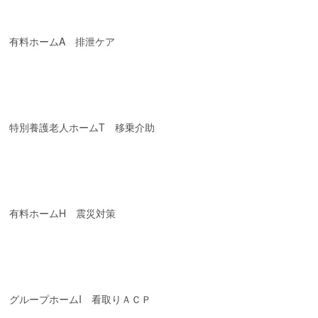
有料ホームA 排泄ケア
特別養護老人ホームT 移乗介助
有料ホームH 震災対策
グループホームI 看取りＡＣＰ