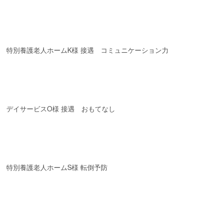
特別養護老人ホームK様 接遇 コミュニケーション力
デイサービスO様 接遇 おもてなし
特別養護老人ホームS様 転倒予防