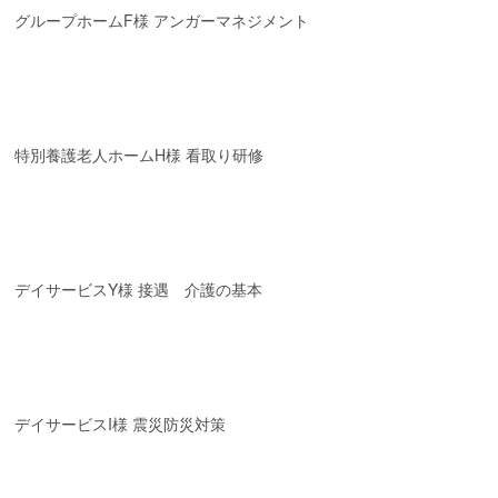
グループホームF様 アンガーマネジメント
特別養護老人ホームH様 看取り研修
デイサービスY様 接遇 介護の基本
デイサービスI様 震災防災対策