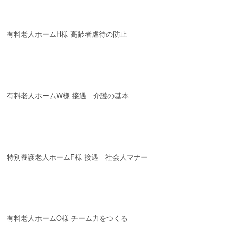
有料老人ホームH様 高齢者虐待の防止
有料老人ホームW様 接遇 介護の基本
特別養護老人ホームF様 接遇 社会人マナー
有料老人ホームO様 チーム力をつくる