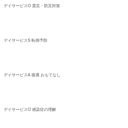
デイサービスO 震災・防災対策
デイサービスS 転倒予防
デイサービスA 接遇 おもてなし
デイサービスO 感染症の理解