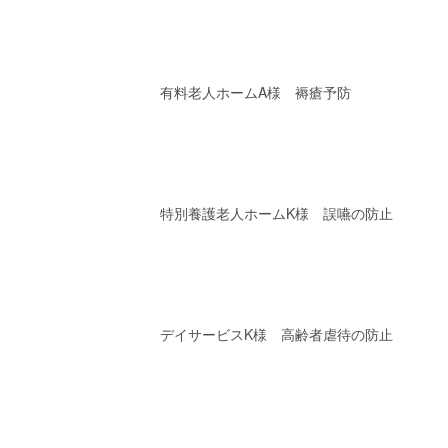
有料老人ホームA様 褥瘡予防
特別養護老人ホームK様 誤嚥の防止
デイサービスK様 高齢者虐待の防止