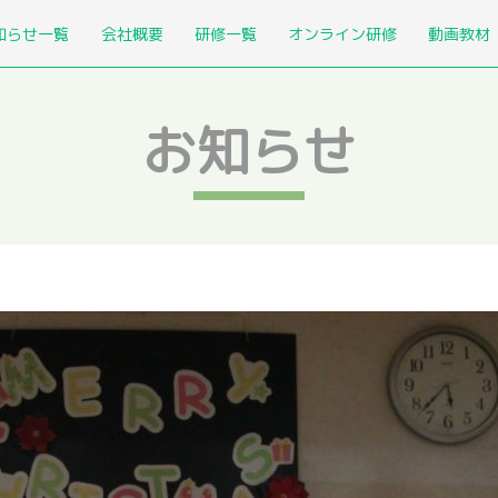
知らせ一覧
会社概要
研修一覧
オンライン研修
動画教材
お知らせ