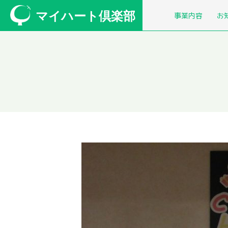
マイハート倶楽部
事業内容
お