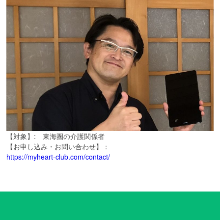
【対象】: 東海圏の介護関係者
【お申し込み・お問い合わせ】：
https://myheart-club.com/contact/