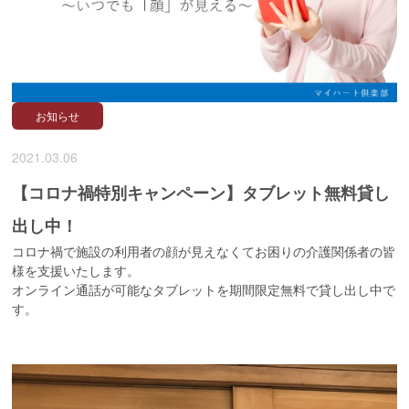
お知らせ
2021.03.06
【コロナ禍特別キャンペーン】タブレット無料貸し
出し中！
コロナ禍で施設の利用者の顔が見えなくてお困りの介護関係者の皆
様を支援いたします。
オンライン通話が可能なタブレットを期間限定無料で貸し出し中で
す。