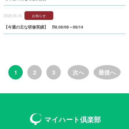
2026.06.18
お知らせ
【今週の主な研修実績】 R8.06/08～06/14
1
2
3
次へ
最後へ
マイハート倶楽部